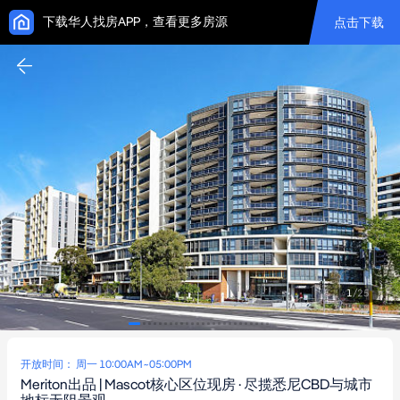
下载华人找房APP，查看更多房源
点击下载
1
/
25
开放时间： 周一 10:00AM~05:00PM
Meriton出品 | Mascot核心区位现房 · 尽揽悉尼CBD与城市