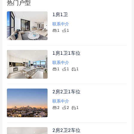
热门户型
1房1卫
联系中介
1
1
1房1卫1车位
联系中介
1
1
1
2房2卫1车位
联系中介
2
2
1
2房2卫2车位