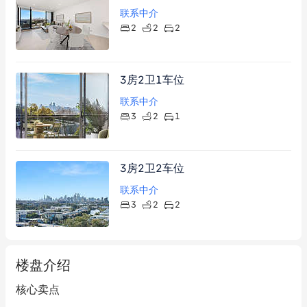
联系中介
2
2
2
3房2卫1车位
联系中介
3
2
1
3房2卫2车位
联系中介
3
2
2
楼盘介绍
核心卖点