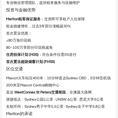
专业物业管理团队，提供租务服务与设施维护
投资与金融优势
Meriton租客保证服务
：交房即可享租户入住保障
租金稳健增长，过去5年部分涨幅超30%
首次置业优惠：
≤80万免印花税
80–100万享部分印花税减免
住房担保计划 (HGS)
：符合条件仅需5%首付
首次置业超级储蓄计划 (FHSS)
区位交通
Mascot火车站仅400米：10分钟直达Sydney CBD，5分钟至机场
200米至Mascot Central购物中心
直连 
WestConnex St Peters交通枢纽
，全澳最大路网
便捷抵达：Sydney公园1公里 · UNSW 6公里 · 悉尼大学5公里
名校环伺：Sydney男子中学5.5公里 · Sydney女子中学5.8公里
Meriton的承诺