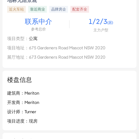
地标无阻景观
近火车站
靠近商业
品牌房企
配套齐全
联系中介
1/2/3
(居)
参考总价
主力户型
项目类型
：
公寓
项目地址
：
675 Gardeners Road Mascot NSW 2020
展厅地址
：
673 Gardeners Road Mascot NSW 2020
楼盘信息
建筑商
：
Meriton
开发商
：
Meriton
设计师
：
Turner
项目进度
：
现房