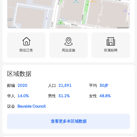
附近已售
周边设施
所属校网
区域数据
邮编
2020
人口
21,591
平均
30
岁
华人
14.0
%
男性
51.2
%
女性
48.8
%
议会
Bayside Council
查看更多本区域数据