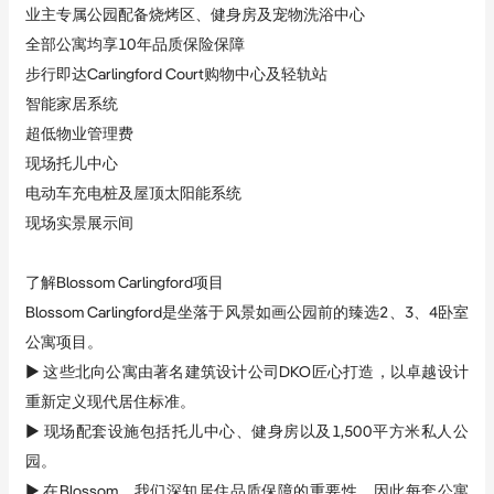
业主专属公园配备烧烤区、健身房及宠物洗浴中心 
全部公寓均享10年品质保险保障 
步行即达Carlingford Court购物中心及轻轨站 
智能家居系统 
超低物业管理费 
现场托儿中心 
电动车充电桩及屋顶太阳能系统 
现场实景展示间
了解Blossom Carlingford项目
Blossom Carlingford是坐落于风景如画公园前的臻选2、3、4卧室
公寓项目。
► 这些北向公寓由著名建筑设计公司DKO匠心打造，以卓越设计
重新定义现代居住标准。
► 现场配套设施包括托儿中心、健身房以及1,500平方米私人公
园。
► 在Blossom，我们深知居住品质保障的重要性，因此每套公寓