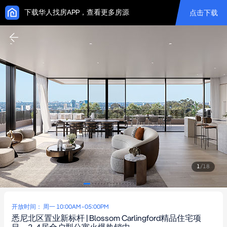
下载华人找房APP，查看更多房源
点击下载
1
/
18
开放时间： 周一 10:00AM~05:00PM
悉尼北区置业新标杆 | Blossom Carlingford精品住宅项