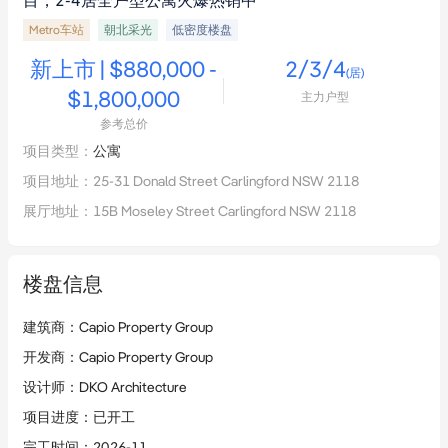
目，2-4居全户型公寓火爆热销中
Metro车站
朝北采光
低密度楼盘
新上市 | $880,000 -
2/3/4
(居)
$1,800,000
主力户型
参考总价
项目类型
：
公寓
项目地址
：
25-31 Donald Street Carlingford NSW 2118
展厅地址
：
15B Moseley Street Carlingford NSW 2118
楼盘信息
建筑商
：
Capio Property Group
开发商
：
Capio Property Group
设计师
：
DKO Architecture
项目进度
：
已开工
完工时间
：
2026-11