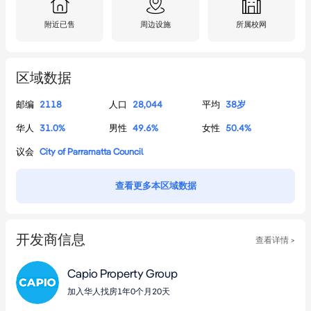
附近已售
周边设施
所属校网
区域数据
邮编
2118
人口
28,044
平均
38
岁
华人
31.0
%
男性
49.6
%
女性
50.4
%
议会
City of Parramatta Council
查看更多本区域数据
开发商信息
查看详情 >
Capio Property Group
加入华人找房1年0个月20天