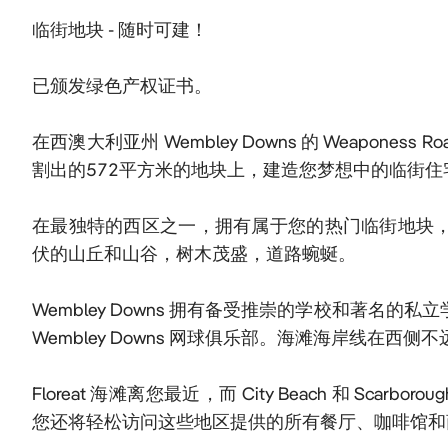
临街地块 - 随时可建！

已颁发绿色产权证书。

在西澳大利亚州 Wembley Downs 的 Weapone
割出的572平方米的地块上，建造您梦想中的临街住宅
在最独特的西区之一，拥有属于您的热门临街地块，并享
伏的山丘和山谷，树木茂盛，道路蜿蜒。

Wembley Downs 拥有备受推崇的学校和著名的私
Wembley Downs 网球俱乐部。海滩海岸线在西
Floreat 海滩离您最近，而 City Beach 和 S
您还将轻松访问这些地区提供的所有餐厅、咖啡馆和商