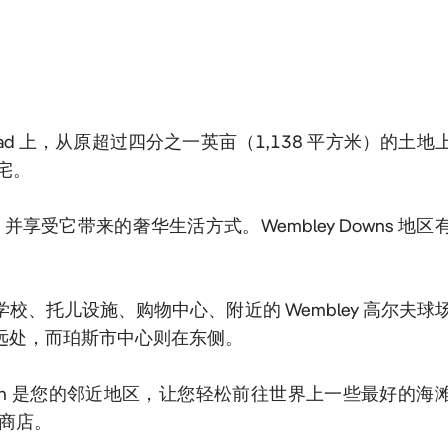
ss Road 上，从原超过四分之一英亩（1,138 平方米）的土地
。

受它带来的奢华生活方式。Wembley Downs 地区
立学校、托儿设施、购物中心、附近的 Wembley 高尔夫球场
侧不远处，而珀斯市中心则在东侧。

carborough 是您的邻近地区，让您轻松前往世界上一些最好的海
店。
