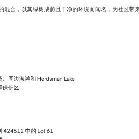
新旧房屋的混合，以其绿树成荫且干净的环境而闻名，为社区带
滩和 Herdsman Lake

保护区

424512 中的 Lot 61
