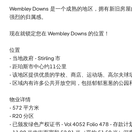
Wembley Downs 是一个成熟的地区，拥有
强烈的归属感。

现在就锁定您在 Wembley Downs 的位置！

位置

- 当地政府 - Stirling 市

- 距珀斯市中心约11公里

- 该地区提供优质的学校、商店、运动场、高尔夫球场、周边海
- 区域内有许多公共开放空间，包括郁郁葱葱的公园和
物业详情

- 572 平方米

- R20 分区

- 已颁发绿色产权证书 - Vol 4052 Folio 478 - 存款计划 