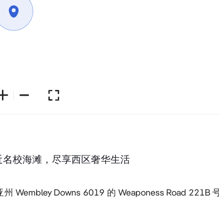
，邻近名校海滩，尽享西区奢华生活
embley Downs 6019 的 Weaponess Road 221B