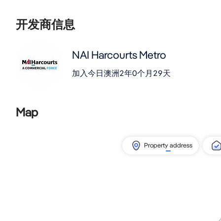
开发商信息
NAI Harcourts Metro
加入今日澳洲
2年0个月29天
Map
Property address