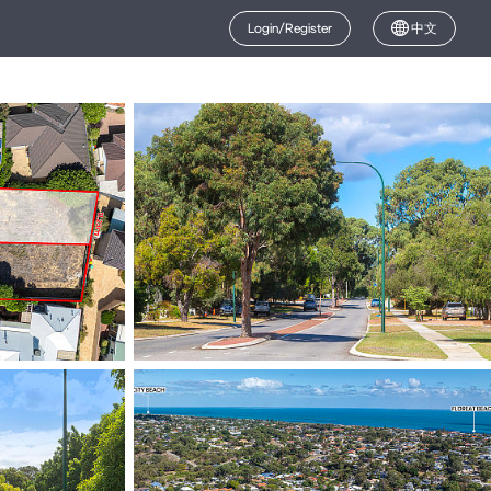
Login/Register
中文