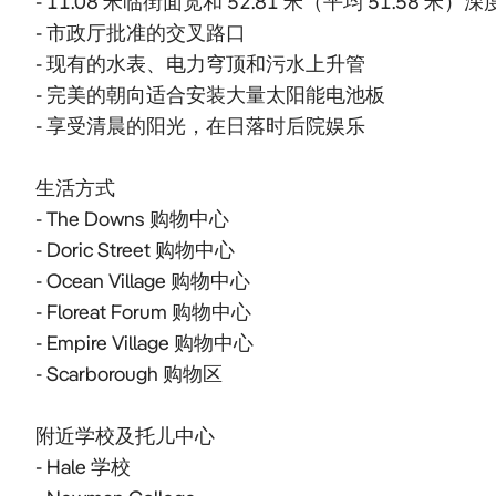
- 11.08 米临街面宽和 52.81 米（平均 51.58 米）深度
- 市政厅批准的交叉路口

- 现有的水表、电力穹顶和污水上升管

- 完美的朝向适合安装大量太阳能电池板

- 享受清晨的阳光，在日落时后院娱乐

生活方式

- The Downs 购物中心

- Doric Street 购物中心

- Ocean Village 购物中心

- Floreat Forum 购物中心

- Empire Village 购物中心

- Scarborough 购物区

附近学校及托儿中心

- Hale 学校
