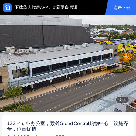
下载华人找房APP，查看更多房源
点击下载
1
/
8
133㎡专业办公室，紧邻Grand Central购物中心，设施齐
全，位置优越