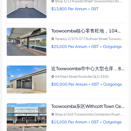
Shop 3/12 Russell Street Toowoomba City QLD 4350
$13,800 Per Annum + GST
Toowoomba核心零售旺地，104平米精装展示空间，近Hannas建筑，客流如织，商机无限。
Tenancy 2/575-577 Ruthven Street Toowoomba City QLD 4350
$25,000 Per Annum + GST + Outgoings
近Toowoomba市中心大型仓库，844平米围栏院子与200平米仓库，4米高滑动门，三相电源。
54 Priest Street Rockville QLD 4350
$50,000 Per Annum + GST + Outgoings
Toowoomba东区Withcott Town Centre精品零售铺，43平米，近CBD，紧邻加油站与酒店，社区开发超百住宅，充足停车，灵活经营。
Shop 6/656 Toowoomba Connection Road Withcott QLD 4352
$15,000 Per Annum + GST + Outgoings