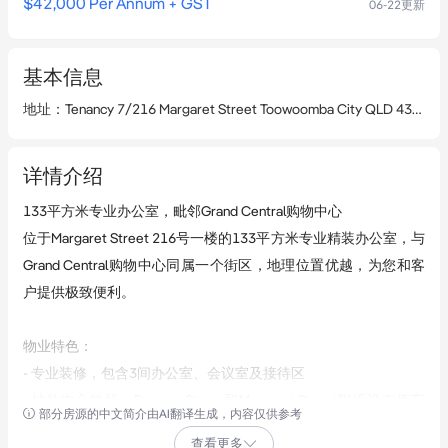
$42,000 Per Annum + GST
06-22
更新
基本信息
地址
：
Tenancy 7/216 Margaret Street Toowoomba City QLD 4350
详情介绍
133平方米专业办公室，毗邻Grand Central购物中心  

位于Margaret Street 216号一楼的133平方米专业精装办公室，与
Grand Central购物中心同属一个街区，地理位置优越，为您和客
户提供极致便利。  

物业特色：  

- 专业装修，包含3间办公室、会议室及接待区  

- 地处中心地段，Duggan Street和Margaret Street附近设有停车
部分房源的中文简介由AI翻译生成，内容仅供参考
场  

查看更多