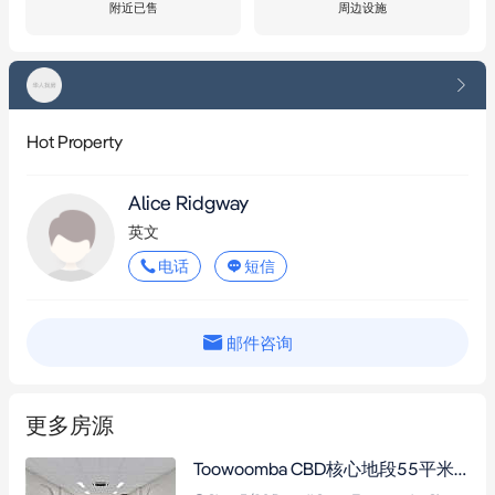
附近已售
周边设施
Hot Property
Alice Ridgway
英文
电话
短信
邮件咨询
更多房源
Toowoomba CBD核心地段55平米办公空间，大面积玻璃门面，含小厨房与午餐室，可灵活扩展，停车便捷。