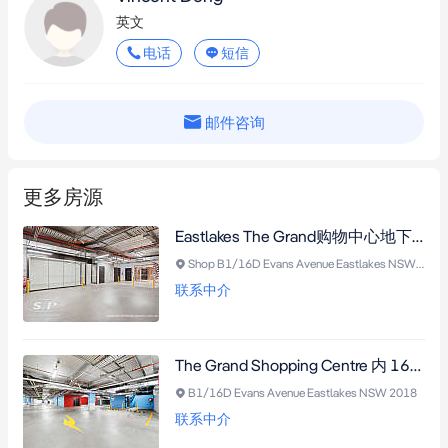
英文
电话
短信
邮件咨询
更多房源
Eastlakes The Grand购物中心地下层23㎡零售商铺，现代门面高曝光，小生意良机。
Shop B1/16D Evans Avenue Eastlakes NSW 2018
联系中介
The Grand Shopping Centre 内 169 平米专用洗车设施出租，含独立办公室，坐拥高客流与地下停车场，商业机遇尽显。
B1/16D Evans Avenue Eastlakes NSW 2018
联系中介