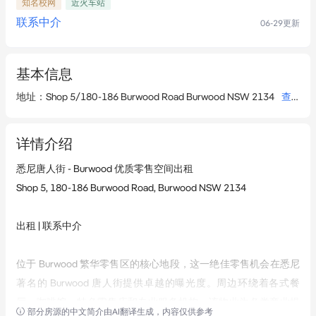
知名校网
近火车站
联系中介
06-29
更新
基本信息
地址
：
Shop 5/180-186 Burwood Road Burwood NSW 2134
查看详情
详情介绍
悉尼唐人街 - Burwood 优质零售空间出租  

Shop 5, 180-186 Burwood Road, Burwood NSW 2134  

出租 | 联系中介  

位于 Burwood 繁华零售区的核心地段，这一绝佳零售机会在悉尼
著名的 Burwood 唐人街提供卓越的曝光度。周边环绕着各式餐
厅、咖啡馆、特色零售店和专业服务机构，该物业为各类商业提
部分房源的中文简介由AI翻译生成，内容仅供参考