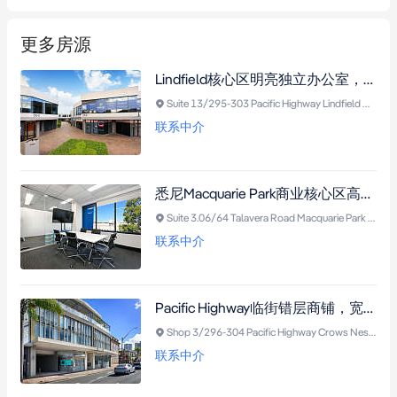
更多房源
Lindfield核心区明亮独立办公室，带私人阳台、独立卫浴、双车位，24小时安保，坐享繁华商圈与充足自然光。
Suite 13/295-303 Pacific Highway Lindfield NSW 2070
联系中介
悉尼Macquarie Park商业核心区高配办公套房，明亮通透，含三车位及会议室。
Suite 3.06/64 Talavera Road Macquarie Park NSW 2113
联系中介
Pacific Highway临街错层商铺，宽大玻璃面，现有餐厅装修，多用途需市政厅批准。
Shop 3/296-304 Pacific Highway Crows Nest NSW 2065
联系中介