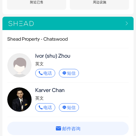
附近已售
周边设施
Shead Property - Chatswood
Ivor (shu) Zhou
英文
电话
短信
Karver Chan
英文
电话
短信
邮件咨询