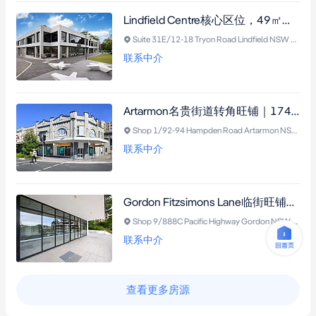
Lindfield Centre核心区位，49㎡精装商业套房，毗邻火车站与购物中心，分区布局内置厨房，需市政厅批准。
Suite 31E/12-18 Tryon Road Lindfield NSW 2070
联系中介
Artarmon名贵街道转角旺铺｜174平米黄金展面，火车站无缝衔接
Shop 1/92-94 Hampden Road Artarmon NSW 2064
联系中介
Gordon Fitzsimons Lane临街旺铺，119㎡开放式空间，临街展示面宽阔，近购物中心与公交枢纽，适合咖啡厅/医疗/零售等多业态（需市政厅批准）。
Shop 9/888C Pacific Highway Gordon NSW 2072
联系中介
查看更多房源