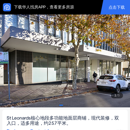
下载华人找房APP，查看更多房源
点击下载
1
/
5
St Leonards核心地段多功能地面层商铺，现代装修，双
入口，适多用途，约257平米。