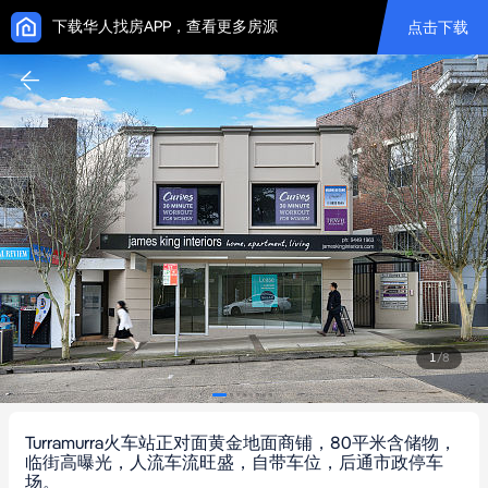
下载华人找房APP，查看更多房源
点击下载
1
/
8
Turramurra火车站正对面黄金地面商铺，80平米含储物，
临街高曝光，人流车流旺盛，自带车位，后通市政停车
场。