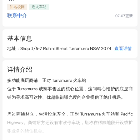
知名校网
近火车站
联系中介
07-07
更新
基本信息
地址
：
Shop 1/5-7 Rohini Street Turramurra NSW 2074
查看详情
详情介绍
多功能底层商铺，正对 Turramurra 火车站  

位于 Turramurra 成熟零售区的核心位置，这间精心维护的底层商
铺为寻求高可达性、优越临街曝光度的企业提供了绝佳机遇。  

周边商铺林立，生活设施齐全，正对 Turramurra 火车站和 Pacific 
Highway。商铺后方还设有市政停车场，堪称在稀缺地段开设或扩
张业务的绝佳机会。  
