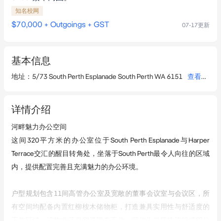
知名校网
$70,000 + Outgoings + GST
07-17
更新
基本信息
地址
：
5/73 South Perth Esplanade South Perth WA 6151
查看详情
详情介绍
河畔魅力办公空间  

这间320平方米的办公室位于South Perth Esplanade与Harper 
Terrace交汇的醒目转角处，坐落于South Perth最令人向往的区域
内，提供配置完善且充满魅力的办公环境。

户型规划包含11间高管办公室及宽敞的董事会议室与会议区，所
有空间均配备内置红柳桉木储物柜，打造兼具实用性与舒适度的
工作区域。该物业还保留了现有工位，可作为租赁协议组成部分