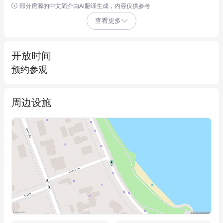
部分房源的中文简介由AI翻译生成，内容仅供参考
进行协商，为入驻企业提供包含三个车位租金的即用型办公解决
查看更多
方案。

物业地理位置优越，信步可达繁华的Mends Street商业区，轻松
开放时间
享受咖啡馆、零售店及生活配套服务。您可在珀斯顶级河畔餐厅
预约参观
举行客户会谈，或于工作结束后前往地标性的Windsor Hotel小酌
休憩。

周边设施
此为入驻South Perth核心区域优质办公空间的绝佳机遇。