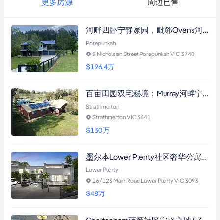
更多房源
周边已售
河畔四卧宁静家园，毗邻Ovens河，享Mt. Buffalo景观，带中央空调、恒温车库及观景露台，步行可达学校与购物中心。
Porepunkah
8 Nicholson Street Porepunkah VIC 3740
$196.4
万
百亩田园双宅秘境：Murray河畔宁静之地，双砖主宅+客居别墅，恒产收入与多代生活理想之选
Strathmerton
Strathmerton VIC 3641
$130
万
墨尔本Lower Plenty社区奢华公寓，地面层双卧双卫，中央空调+恒温泳池+健身房，步行至学校与购物中心。
Lower Plenty
16/123 Main Road Lower Plenty VIC 3093
$48
万