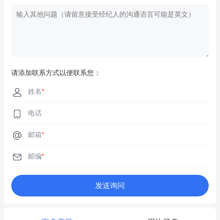
请添加联系方式以便联系您：
姓名
*
电话
邮箱
*
邮编
*
发送询问