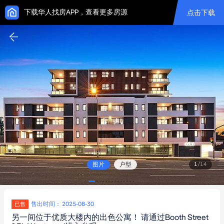
下载华人找房APP，查看更多房源
点击下载
图片
户型
1
/
14
售出时间： 2025-08-30
已售
另一间位于优质大楼内的出色公寓！ 请通过Booth Street