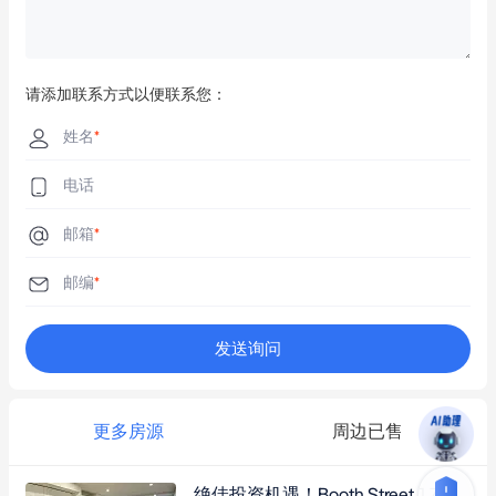
请添加联系方式以便联系您：
姓名
*
电话
邮箱
*
邮编
*
发送询问
更多房源
周边已售
绝佳投资机遇！Booth Street 17b号全新豪华公寓，近Parramatta CBD，配备中央空调、智能安防及双储物空间