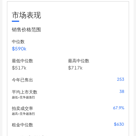
advertisement has been gathered from reliable sources, AJW 
Realty do not guarantee the accuracy of this information, and any 
市场表现
intending purchaser should not rely on them as statement of fact 
and should seek advice where necessary.
销售价格范围
中位数
$590k
最低中位数
最高中位数
$517k
$717k
253
今年已售出
38
平均上市天数
越低=竞争越激烈
67.9%
拍卖成交率
越高=竞争越激烈
$630
租金中位数