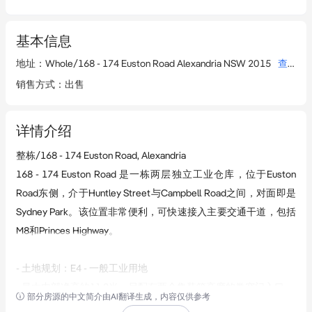
基本信息
地址
：
Whole/168 - 174 Euston Road Alexandria NSW 2015
查看详情
销售方式
：
出售
详情介绍
整栋/168 - 174 Euston Road, Alexandria  

168 - 174 Euston Road 是一栋两层独立工业仓库，位于Euston 
Road东侧，介于Huntley Street与Campbell Road之间，对面即是
Sydney Park。该位置非常便利，可快速接入主要交通干道，包括
M8和Princes Highway。

- 土地规划：E4 - 一般工业用地  

- 最大内部净高约11.8米，另配有两个集装箱高度的卷帘门入口  

部分房源的中文简介由AI翻译生成，内容仅供参考
- 总面积3,539平方米，包含办公室751平方米、仓库2,788平方米