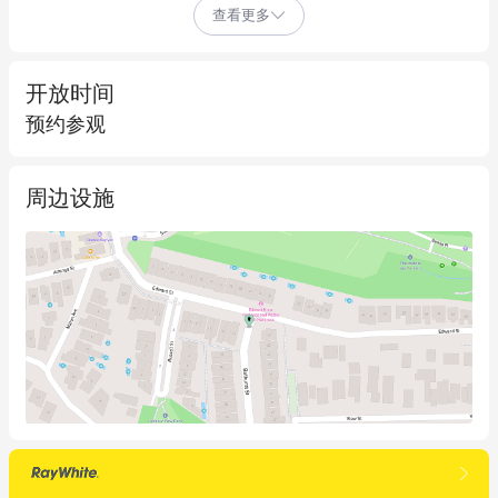
查看更多
- 具有竞争力的租金和灵活的租赁条款

- 14号套房;43平方米

- 15号套房;69平方米  

开放时间
- 21号套房;83平方米

预约参观
- 25号套房;38平方米

- 29号套房;95平方米

周边设施
- 32号套房;81平方米

- 34号套房;49平方米

- 45号套房;30平方米

- 57号套房;39平方米

- 61号套房;94平方米