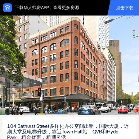
下载华人找房APP，查看更多房源
点击下载
1
/
12
104 Bathurst Street多样化办公空间出租，国际大厦，近
期大堂及电梯升级，靠近Town Hall站，QVB和Hyde
Park，租金优惠，租期灵活