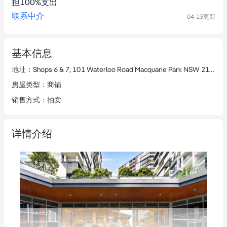
担100%支出
联系中介
04-13
更新
基本信息
地址
：
Shops 6 & 7, 101 Waterloo Road Macquarie Park NSW 2113
房屋类型
：
商铺
销售方式
：
拍卖
详情介绍