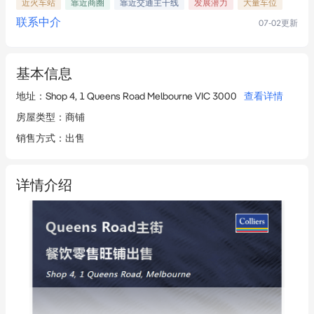
近火车站
靠近商圈
靠近交通主干线
发展潜力
大量车位
联系中介
07-02
更新
基本信息
地址
：
Shop 4, 1 Queens Road Melbourne VIC 3000
查看详情
房屋类型
：
商铺
销售方式
：
出售
详情介绍