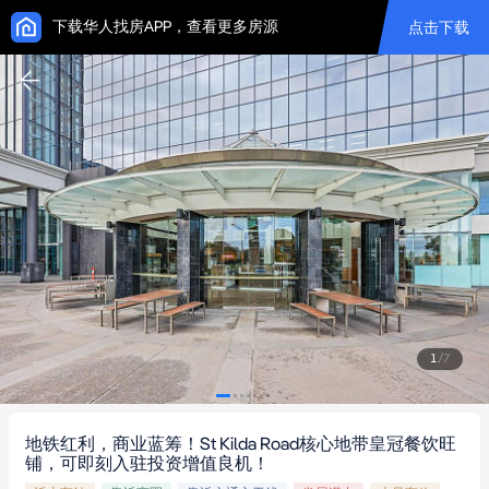
下载华人找房APP，查看更多房源
点击下载
1
/
7
地铁红利，商业蓝筹！St Kilda Road核心地带皇冠餐饮旺
铺，可即刻入驻投资增值良机！