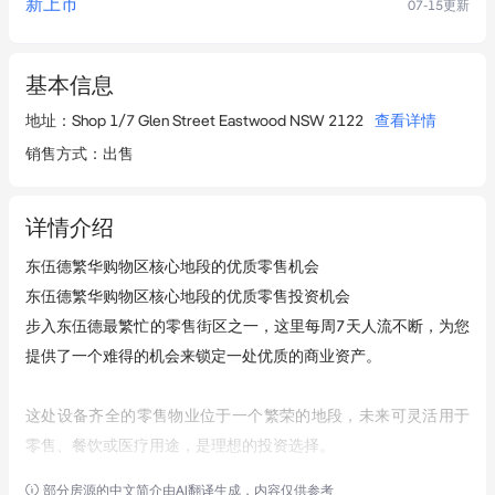
新上市
07-15
更新
基本信息
地址
：
Shop 1/7 Glen Street Eastwood NSW 2122
查看详情
销售方式
：
出售
详情介绍
东伍德繁华购物区核心地段的优质零售机会

东伍德繁华购物区核心地段的优质零售投资机会

步入东伍德最繁忙的零售街区之一，这里每周7天人流不断，为您
提供了一个难得的机会来锁定一处优质的商业资产。

这处设备齐全的零售物业位于一个繁荣的地段，未来可灵活用于
零售、餐饮或医疗用途，是理想的投资选择。

部分房源的中文简介由AI翻译生成，内容仅供参考