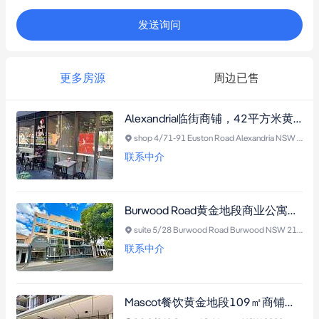
发送询问
更多房源
周边已售
Alexandria临街商铺，42平方米黄金转角位，带车位及餐饮设施，投资自用皆宜
shop 4/71-91 Euston Road Alexandria NSW 2015
联系中介
Burwood Road黄金地段商业公寓，双车位产权，60平米灵活空间，毗邻Westfield购物中心，投资自用两宜
suite 5/28 Burwood Road Burwood NSW 2134
联系中介
Mascot餐饮黄金地段109㎡商铺，带租约，高回报投资首选