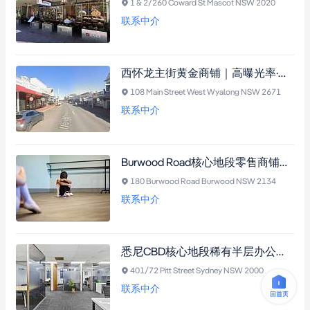
1 & 2/260 Coward St Mascot NSW 2020
联系中介
西怀龙主街黄金商铺｜高曝光率·客流稳定·可带生意出售
108 Main Street West Wyalong NSW 2671
联系中介
Burwood Road核心地段零售商铺，稳定租约，临近地铁站，投资潜力巨大
180 Burwood Road Burwood NSW 2134
联系中介
悉尼CBD核心地段稀有半层办公空间，投资价值卓越，交通便利，潜力无限
401/72 Pitt Street Sydney NSW 2000
联系中介