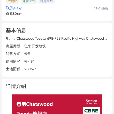
大地块
开发潜力
稳定租约
联系中介
11-01
更新
5,806
㎡
基本信息
地址
：
Chatswood Toyota, 698-728 Pacific Highway Chatswood NSW 2067
房屋类型
：
仓库,开发地块
销售方式
：
出售
使用情况
：
有租约
土地面积
：
5,806㎡
详情介绍