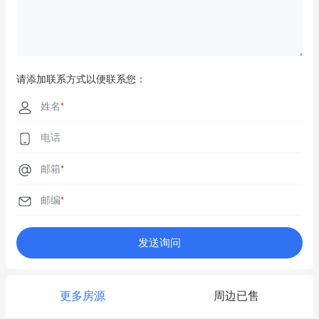
请添加联系方式以便联系您：
姓名
*
电话
邮箱
*
邮编
*
发送询问
更多房源
周边已售