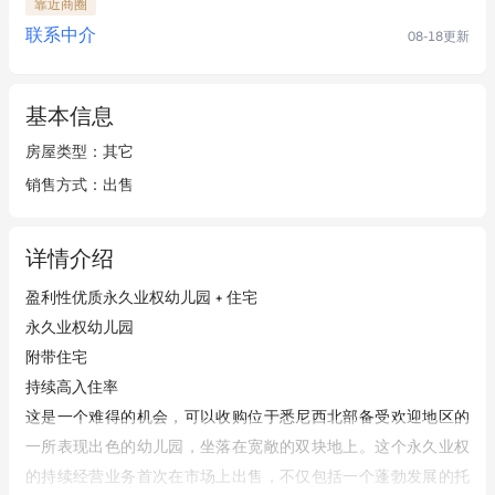
靠近商圈
联系中介
08-18
更新
基本信息
房屋类型
：
其它
销售方式
：
出售
详情介绍
盈利性优质永久业权幼儿园 + 住宅
永久业权幼儿园
附带住宅
持续高入住率
这是一个难得的机会，可以收购位于悉尼西北部备受欢迎地区的
一所表现出色的幼儿园，坐落在宽敞的双块地上。这个永久业权
的持续经营业务首次在市场上出售，不仅包括一个蓬勃发展的托