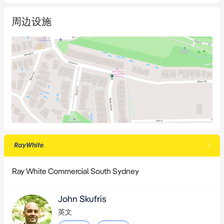
周边设施
Ray White Commercial South Sydney
John Skufris
英文