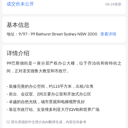
成交价未公开
04-24
更新
基本信息
地址
：
9/97 - 99 Bathurst Street Sydney NSW 2000
查看详情
详情介绍
99巴斯德街是一座分层产权办公大楼，位于乔治街和肯特街之
间，正对圣安德鲁大教堂和市政厅。

- 装修完善的办公空间，约115平方米，出租/出售

- 前台、会议室、2间主要办公室和开放式办公区

- 卓越的自然光线，城市景观和电梯视野良好

- 靠近市政厅站、女皇维多利亚大厅(QVB)和世界广场
部分房源的中文简介由AI翻译生成，内容仅供参考