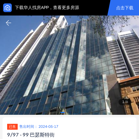
下载华人找房APP，查看更多房源
点击下载
1
/
8
售出时间： 2024-05-17
已售
9/97 - 99 巴瑟斯特街