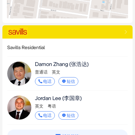
Savills Residential
Damon Zhang
(张浩达)
普通话
英文
电话
短信
Jordan Lee
(李国章)
英文
粤语
电话
短信