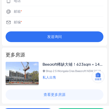
电话
邮箱
*
邮编
*
发送询问
更多房源
Beecroft稀缺大铺！623sqm + 14车位，错过很难再有
Shop 2 5 Wongala Cres Beecroft NSW 2119
私人出售
查看更多房源