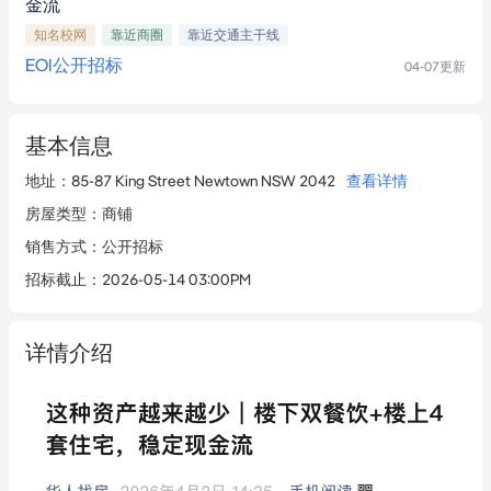
金流
知名校网
靠近商圈
靠近交通主干线
EOI公开招标
04-07
更新
基本信息
地址
：
85-87 King Street Newtown NSW 2042
查看详情
房屋类型
：
商铺
销售方式
：
公开招标
招标截止
：
2026-05-14 03:00PM
详情介绍