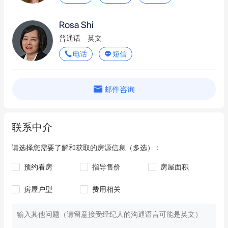
ALDI
4.8km
Rosa Shi
IGA
5.0km
普通话
英文
电话
短信
邮件咨询
联系中介
请选择您需要了解和获取的房源信息（多选）：
预约看房
指导售价
房屋面积
房屋户型
费用相关