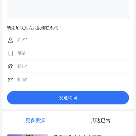
请添加联系方式以便联系您：
姓名
*
电话
邮箱
*
邮编
*
发送询问
更多房源
周边已售