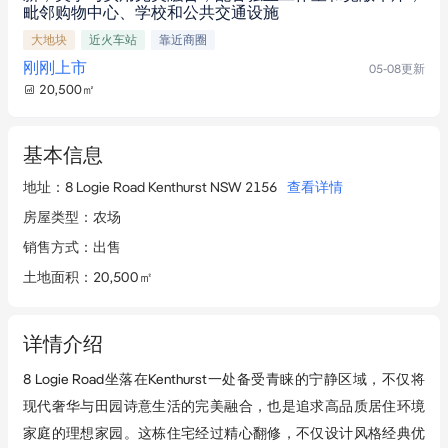
毗邻购物中心、学校和公共交通设施
大地块
近火车站
靠近商圈
刚刚上市
05-08
更新
20,500
㎡
基本信息
地址
：
8 Logie Road Kenthurst NSW 2156
查看详情
房屋类型
：
农场
销售方式
：
出售
土地面积
：
20,500㎡
详情介绍
8 Logie Road坐落在Kenthurst一处备受青睐的宁静区域，不仅将
现代奢华与田园诗意生活的完美融合，也是追求高品质居住环境
家庭的理想家园。这栋住宅经过精心翻修，不仅设计风格经典优