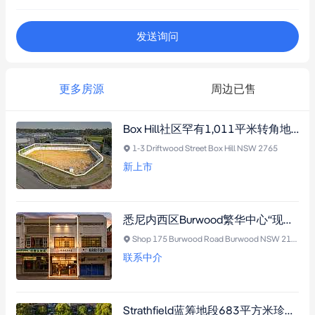
发送询问
更多房源
周边已售
Box Hill社区罕有1,011平米转角地块，坐拥低密度分区，静候梦想家园或未来开发（需市政厅批准）
1-3 Driftwood Street Box Hill NSW 2765
新上市
悉尼内西区Burwood繁华中心“现金牛”临街商铺：长期资深租户+全包支出，步行可至火车站、Burwood Plaza和餐饮街，曝光度拉满！
Shop 175 Burwood Road Burwood NSW 2134
联系中介
Strathfield蓝筹地段683平方米珍稀地块，坐拥东北朝向，毗邻名校区与交通枢纽，重建奢华宅邸良机（需市政厅批准）