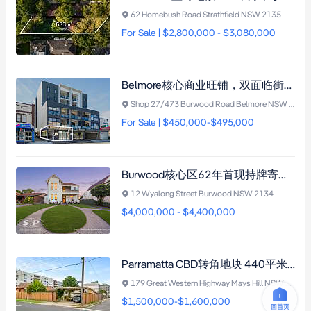
62 Homebush Road Strathfield NSW 2135
For Sale | $2,800,000 - $3,080,000
Belmore核心商业旺铺，双面临街87平米带车位，年租金$42,081澳元，尽享交通导向开发计划增值潜力
Shop 27/473 Burwood Road Belmore NSW 2192
For Sale | $450,000-$495,000
Burwood核心区62年首现持牌寄宿公寓，11套独立租赁+姻亲房，年收益潜力26.5万澳元
12 Wyalong Street Burwood NSW 2134
$4,000,000 - $4,400,000
Parramatta CBD转角地块 440平米开发潜力需市政厅批准 三面临街 E3规划 近Westmead医院商圈
179 Great Western Highway Mays Hill NSW 2145
$1,500,000-$1,600,000