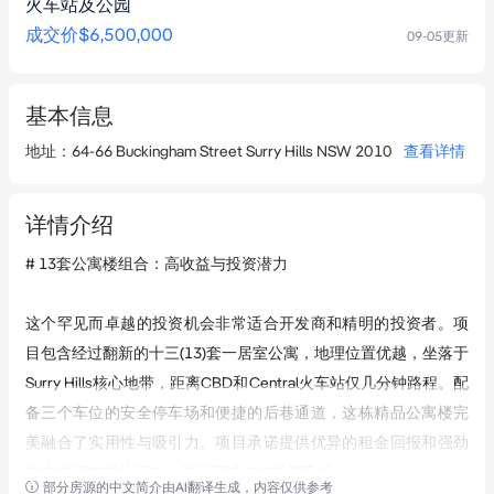
火车站及公园
成交价
$6,500,000
09-05
更新
基本信息
地址
：
64-66 Buckingham Street Surry Hills NSW 2010
查看详情
详情介绍
# 13套公寓楼组合：高收益与投资潜力

这个罕见而卓越的投资机会非常适合开发商和精明的投资者。项
目包含经过翻新的十三(13)套一居室公寓，地理位置优越，坐落于
Surry Hills核心地带，距离CBD和Central火车站仅几分钟路程。配
备三个车位的安全停车场和便捷的后巷通道，这栋精品公寓楼完
美融合了实用性与吸引力。项目承诺提供优异的租金回报和强劲
的未来资本增长潜力，是不容错过的投资良机。

部分房源的中文简介由AI翻译生成，内容仅供参考