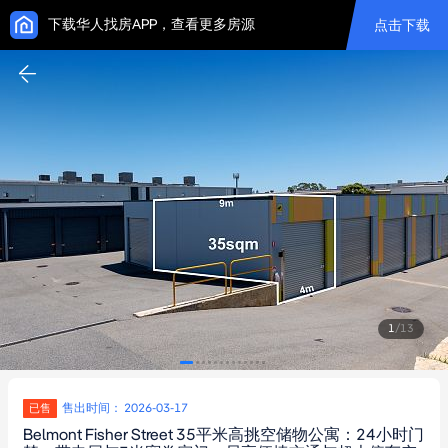
下载华人找房APP，查看更多房源
点击下载
1
/
13
售出时间： 2026-03-17
已售
Belmont Fisher Street 35平米高挑空储物公寓：24小时门