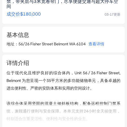
禁，带夹层与3米宽卷帘门，尽享便捷交通与超大停车空
间
成交价
$180,000
03-17
更新
基本信息
地址
：
56/26 Fisher Street Belmont WA 6104
查看详情
详情介绍
位于现代化且维护良好的综合体内，Unit 56 / 26 Fisher Street, 
Belmont 为您呈现一个35平方米的多功能储物单元，具备卓越的
进出便利性、严密的安防体系和实用的空间设计。

该综合体采用坚固的混凝土倾斜板结构，配备远程控制门禁系
统，兼顾通行便利与安全保障。本单元支持24小时全天候使用，
特别适合注重灵活性、便利性与安全性的业主。
