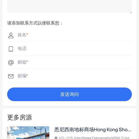
请添加联系方式以便联系您：
姓名
*
电话
邮箱
*
邮编
*
发送询问
更多房源
悉尼西南地标商场Hong Kong Shopping Plaza核心铺位公开拍卖｜超25年零空置
101-103 John Street Cabramatta NSW 2166