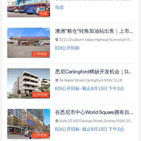
拍卖
拍卖
澳洲"粮仓"转角加油站出售｜上市公司承租15年，年租逾$27.3万，20公里内仅3座加油站！
3221 Goulburn Valley Highway Numurkah VIC 3636
EOI公开招标
公开招标
悉尼Carlingford稀缺开发机会｜DA已批41套Boarding House，抢占高需求租赁市场
36 Keeler Street Carlingford NSW 2118
EOI公开招标- 截止8月13日 下午3点
公开招标
在悉尼市中心World Square拥有自己的办公室｜5米挑高、自然采光、产权车位，一步到位
Suite 33 650 George Street, Sydney NSW 2000
EOI公开招标- 截止8月13日 下午3点
公开招标