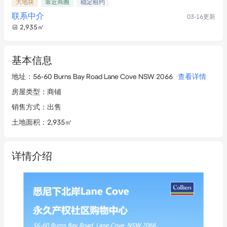
大地块
靠近商圈
稳定租约
联系中介
03-16
更新
2,935
㎡
基本信息
地址
：
56-60 Burns Bay Road Lane Cove NSW 2066
查看详情
房屋类型
：
商铺
销售方式
：
出售
土地面积
：
2,935㎡
详情介绍