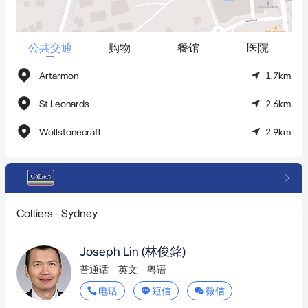
公共交通
购物
餐馆
医院
Artarmon
1.7km
St Leonards
2.6km
Wollstonecraft
2.9km
Colliers - Sydney
Joseph Lin (林俊銘)
普通话
英文
粤语
电话
短信
微信