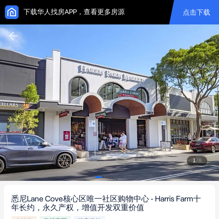
下载华人找房APP，查看更多房源
点击下载
1
/
8
悉尼Lane Cove核心区唯一社区购物中心 - Harris Farm十
年长约，永久产权，增值开发双重价值