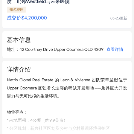
度，毗邻Westfield与未来医院
知名校网
成交价
$4,200,000
03-23
更新
基本信息
地址
：
42 Courtney Drive Upper Coomera QLD 4209
查看详情
详情介绍
Matrix Global Real Estate 的 Leon & Vivienne 团队荣幸呈献位于 
Upper Coomera 蓬勃增长走廊的稀缺开发用地——兼具巨大开发
潜力与无可比拟的生活环境。

物业亮点：

* 占地面积：4公顷（约9.9英亩）

* 分区规划：新兴社区区划及乡村与乡村景观环境保护区
