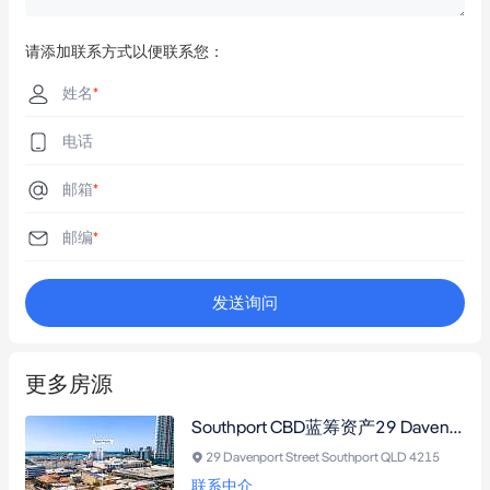
请添加联系方式以便联系您：
姓名
*
电话
邮箱
*
邮编
*
发送询问
更多房源
Southport CBD蓝筹资产29 Davenport Street，黄金地段临街高曝光，毗邻轻轨与购物中心，兼具办公医疗零售多功能，坐拥PDA开发潜力与稳定租赁需求。
29 Davenport Street Southport QLD 4215
联系中介