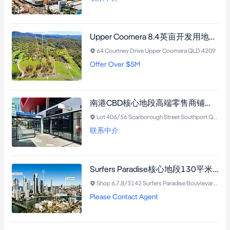
Upper Coomera 8.4英亩开发用地，拥城市天际线景观，适合住宅细分与联排别墅开发，毗邻黄金海岸核心区。
64 Courtney Drive Upper Coomera QLD 4209
Offer Over $5M
南港CBD核心地段高端零售商铺，坐落Southport Central，75平方米转角旺铺，正对Australia Fair购物中心，租约稳定至2028年并可续约。
Lot 406/56 Scarborough Street Southport QLD 4215
联系中介
Surfers Paradise核心地段130平米优质零售空间，高曝光率，近海滩，带3个安全车位。
Shop 6,7,8/3142 Surfers Paradise Bouvlevard, SURFERS PARADISE QLD 4217 Surfers Paradise QLD 4217
Please Contact Agent