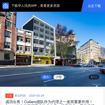
下载华人找房APP，查看更多房源
点击下载
图片
户型
1
/
11
售出时间： 2024-06-29
已售
成功出售！Colliers团队作为代理之一发挥重要作用！