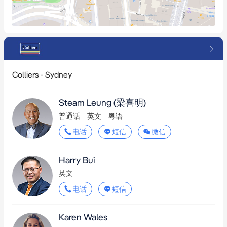
Colliers - Sydney
Steam Leung (梁喜明)
普通话
英文
粤语
电话
短信
微信
Harry Bui
英文
电话
短信
Karen Wales