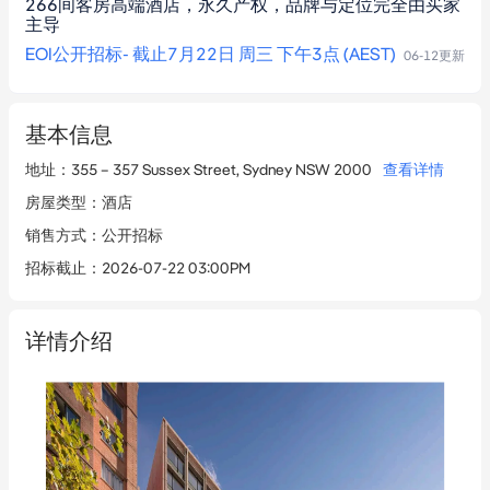
266间客房高端酒店，永久产权，品牌与定位完全由买家
主导
EOI公开招标- 截止7月22日 周三 下午3点 (AEST)
06-12
更新
基本信息
地址
：
355 – 357 Sussex Street, Sydney NSW 2000
查看详情
房屋类型
：
酒店
销售方式
：
公开招标
招标截止
：
2026-07-22 03:00PM
详情介绍