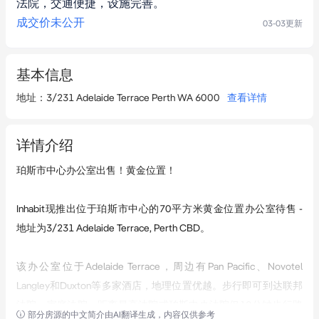
法院，交通便捷，设施完善。
成交价未公开
03-03
更新
基本信息
地址
：
3/231 Adelaide Terrace Perth WA 6000
查看详情
详情介绍
珀斯市中心办公室出售！黄金位置！

Inhabit现推出位于珀斯市中心的70平方米黄金位置办公室待售 - 
地址为3/231 Adelaide Terrace, Perth CBD。

该办公室位于Adelaide Terrace，周边有Pan Pacific、Novotel 
Langley和Duxton等多家酒店，地理位置优越。步行即可到达联邦
法院、家庭法院，距离最高法院或珀斯中央法院仅10分钟步行路
部分房源的中文简介由AI翻译生成，内容仅供参考