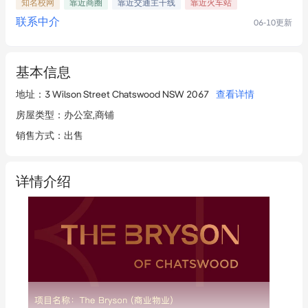
知名校网
靠近商圈
靠近交通主干线
靠近火车站
联系中介
06-10
更新
基本信息
地址
：
3 Wilson Street Chatswood NSW 2067
查看详情
房屋类型
：
办公室,商铺
销售方式
：
出售
详情介绍