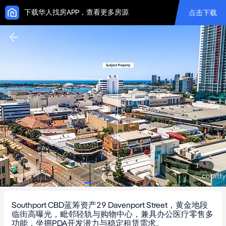
下载华人找房APP，查看更多房源
点击下载
1
/
17
Southport CBD蓝筹资产29 Davenport Street，黄金地段
临街高曝光，毗邻轻轨与购物中心，兼具办公医疗零售多
功能，坐拥PDA开发潜力与稳定租赁需求。