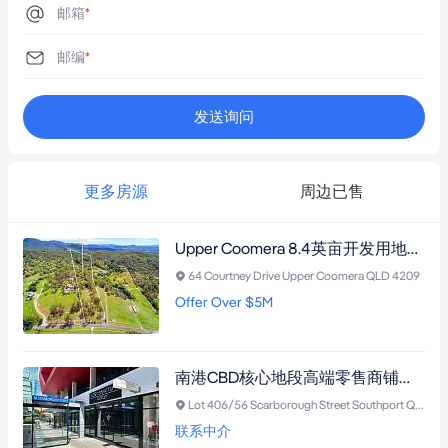
邮箱
*
邮编
*
发送询问
更多房源
周边已售
Upper Coomera 8.4英亩开发用地，拥城市天际线景观，适合住宅细分与联排别墅开发，毗邻黄金海岸核心区。
64 Courtney Drive Upper Coomera QLD 4209
Offer Over $5M
南港CBD核心地段高端零售商铺，坐落Southport Central，75平方米转角旺铺，正对Australia Fair购物中心，租约稳定至2028年并可续约。
Lot 406/56 Scarborough Street Southport QLD 4215
联系中介