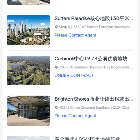
Surfers Paradise核心地段130平米优质零售空间，高曝光率，近海滩，带3个安全车位。
Shop 6,7,8/3142 Surfers Paradise Bouvlevard, SURFERS PARADISE QLD 4217 Surfers Paradise QLD 4217
Please Contact Agent
Carbrook中心19.73公顷优质地块，潜力无限，临近学校与高速，适合多种开发用途
750-770 Beenleigh Redland Bay Road Carbrook QLD 4130
UNDER CONTRACT
Brighton Shores商业旺铺出租或出售，Southport中心地段，121㎡零售空间，近轻轨站与多项设施，适合零售、专业或医疗行业。
402/1 Como Crescent Southport QLD 4215
Please Contact Agent
黄金海岸4.05公顷土地待开发，附赠生鲜批发业务，投资潜力无限。