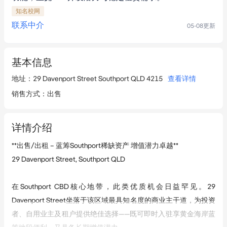
知名校网
联系中介
05-08
更新
基本信息
地址
：
29 Davenport Street Southport QLD 4215
查看详情
销售方式
：
出售
详情介绍
**出售/出租 – 蓝筹Southport稀缺资产 增值潜力卓越**  

29 Davenport Street, Southport QLD  

在Southport CBD核心地带，此类优质机会日益罕见。29 
Davenport Street坐落于该区域最具知名度的商业主干道，为投资
者、自用业主及租户提供绝佳选择——既可即时入驻享黄金海岸蓝