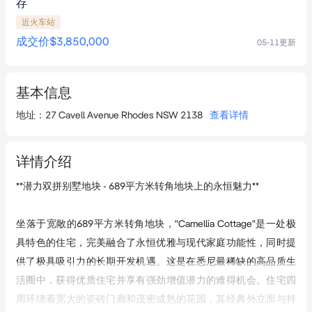
存
近火车站
成交价
$3,850,000
05-11
更新
基本信息
地址
：
27 Cavell Avenue Rhodes NSW 2138
查看详情
详情介绍
**潜力双拼别墅地块 - 689平方米转角地块上的永恒魅力**

坐落于宽敞的689平方米转角地块，"Camellia Cottage"是一处极
具特色的住宅，完美融合了永恒优雅与现代家庭功能性，同时提
供了极具吸引力的长期开发机遇。这是在悉尼最稀缺的高品质生
活圈中，获得优质住宅并享有强劲增值潜力的难得机会。住宅四
周环绕着宽大的瓷砖门廊和茂密成熟的花园，其经典外立面与持