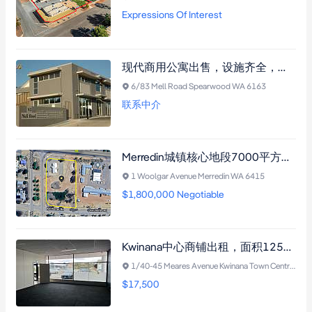
Expressions Of Interest
现代商用公寓出售，设施齐全，附加储物空间和空调，灵活租赁选择，适合投资或自营。
6/83 Mell Road Spearwood WA 6163
联系中介
Merredin城镇核心地段7000平方米土地，毗邻高速公路，商业用途无限潜力。
1 Woolgar Avenue Merredin WA 6415
$1,800,000 Negotiable
Kwinana中心商铺出租，面积125平方米，靠近Kwinana Market Place，适合办公、专业用途或小型零售。
1/40-45 Meares Avenue Kwinana Town Centre WA 6167
$17,500