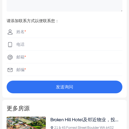
详情咨询 -

即刻联系独家代理商讨方案或预约私人看地......
请添加联系方式以便联系您：
姓名
*
电话
邮箱
*
邮编
*
发送询问
更多房源
Broken Hill Hotel及邻近物业，投资良机，广阔土地，多种开发潜力，稳定租金收入，需预约看房。
21 & 45 Forrest Street Boulder WA 6432