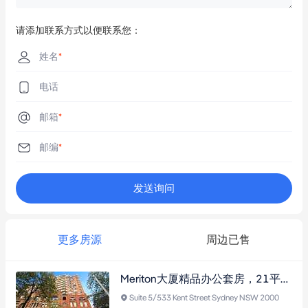
请添加联系方式以便联系您：
姓名
*
电话
邮箱
*
邮编
*
发送询问
更多房源
周边已售
Meriton大厦精品办公套房，21平米开放式，近Town Hall站，享茶室泳池，National Trust保护立面。
Suite 5/533 Kent Street Sydney NSW 2000