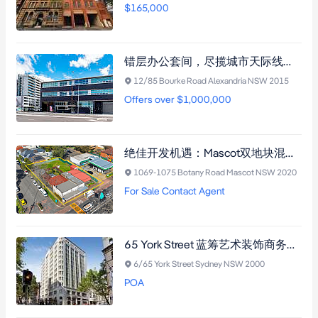
$165,000
错层办公套间，尽揽城市天际线，北向露台，毗邻Campbell Road Bridge及Mascot站。
12/85 Bourke Road Alexandria NSW 2015
Offers over $1,000,000
绝佳开发机遇：Mascot双地块混合用途物业，首度面市五十年，毗邻购物中心与交通枢纽
1069-1075 Botany Road Mascot NSW 2020
For Sale Contact Agent
65 York Street 蓝筹艺术装饰商务楼宇，123平方米明亮办公公寓，多面采光，毗邻Martin Place与Wynyard Station交通枢纽
6/65 York Street Sydney NSW 2000
POA