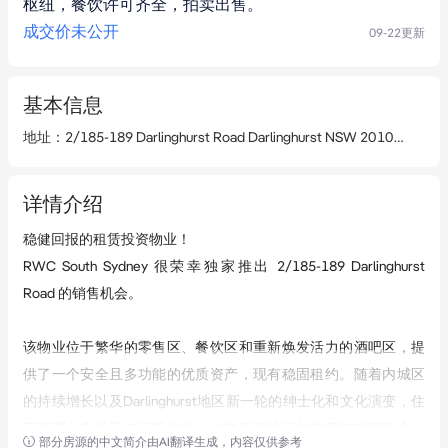
枢纽，餐饮许可齐全，拍卖出售。
成交价未公开
09-22
更新
基本信息
地址
：
2/185-189 Darlinghurst Road Darlinghurst NSW 2010
查看详
详情介绍
稳健回报的租赁投资物业！

RWC South Sydney 很荣幸独家推出 2/185-189 Darlinghurst 
Road 的销售机会。

该物业位于繁华的零售区、餐饮区和重新焕发活力的酒吧区，提
供了一个安全且多功能的优质资产，现有稳固租约。随着内城区
的持续增长以及Darlinghurst地区新一轮的绅士化和文化演变，住
宅和商业市场正在不断进化，此类值得持有并增值的投资机会十
部分房源的中文简介由AI翻译生成，内容仅供参考