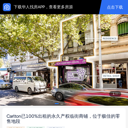
下载华人找房APP，查看更多房源
点击下载
1
/
9
Carlton已100%出租的永久产权临街商铺，位于极佳的零
售地段