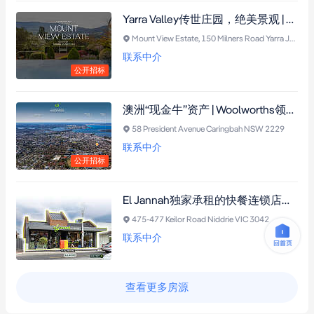
Yarra Valley传世庄园，绝美景观 | 稳定收益 | 获批扩建许可
Mount View Estate, 150 Milners Road Yarra Junction VIC 3797
联系中介
公开招标
澳洲“现金牛”资产 | Woolworths领衔全澳业绩TOP级购物中心出售
58 President Avenue Caringbah NSW 2229
联系中介
公开招标
El Jannah独家承租的快餐连锁店，全新15年净租约，年租金递增4%
475-477 Keilor Road Niddrie VIC 3042
联系中介
查看更多房源