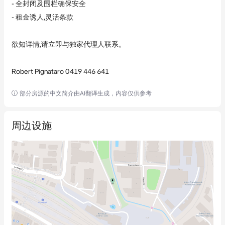
- 全封闭及围栏确保安全

- 租金诱人,灵活条款

欲知详情,请立即与独家代理人联系。

Robert Pignataro 0419 446 641
部分房源的中文简介由AI翻译生成，内容仅供参考
周边设施