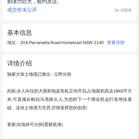
割潜力巨大，租约灵活。
成交价未公开
06-18
更新
基本信息
地址
：
20A Parramatta Road Homebush NSW 2140
查看详情
详情介绍
独家大块土地现已推出 - 立即分拆

此际,令人向往的大面积地皮良机正待开启,占地面积高达1845平方
米,可直接从帕拉马塔路出入,为您的下一个商业机会打造绝佳基
础。这块土地潜力无穷,尽情发挥您的创意!

更新:此地块可分拆(需获批准)
