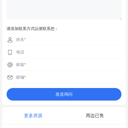
请添加联系方式以便联系您：
姓名
*
电话
邮箱
*
邮编
*
发送询问
更多房源
周边已售