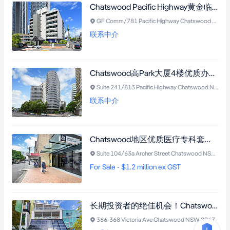
Chatswood Pacific Highway黄金临街商业铺位，269平方米带四车位，直面Chatswood Public School
GF Comm/781 Pacific Highway Chatswood NSW 2067
联系中介
Chatswood高Park大厦4楼优质办公套房，采光优越，配套齐全，投资自用皆宜（需市政厅批准）。
Suite 241/813 Pacific Highway Chatswood NSW 2067
联系中介
Chatswood地区优质医疗专科套房，78平米室内面积，含车位，高端装修，三间诊室，交通便利。
Suite 104/63a Archer Street Chatswood NSW 2067
For Sale - $1.2 million ex GST
长期投资者的绝佳机会！Chatswood零售核心｜St. George Bank大楼｜稀缺永久产权资产，稳据黄金地段
366-368 Victoria Ave Chatswood NSW 2067