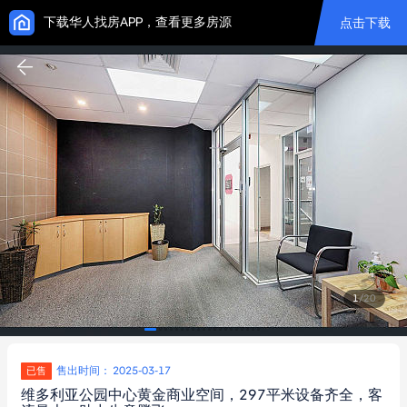
下载华人找房APP，查看更多房源
点击下载
1
/
20
售出时间： 2025-03-17
已售
维多利亚公园中心黄金商业空间，297平米设备齐全，客