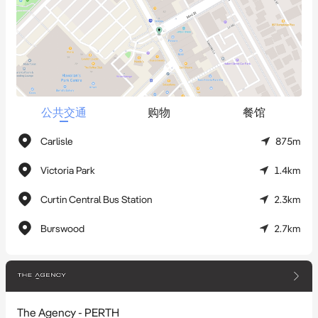
更。对其准确性不作任何保证或陈述，意向方不应依赖这些信
息，应自行进行独立询问。
公共交通
购物
餐馆
Carlisle
875m
Victoria Park
1.4km
Curtin Central Bus Station
2.3km
Burswood
2.7km
The Agency - PERTH