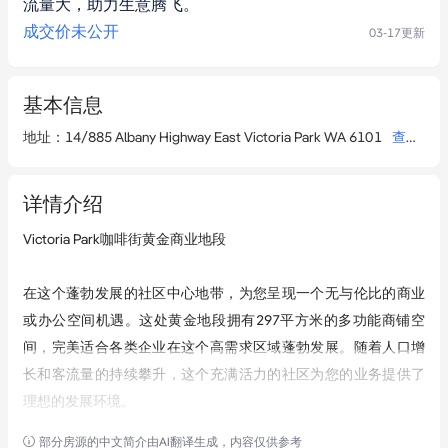
流量大，助力生意腾飞。
成交价未公开
03-17
更新
基本信息
地址
：
14/885 Albany Highway East Victoria Park WA 6101
查看详情
详情介绍
Victoria Park咖啡街黄金商业地段

在这个蓬勃发展的社区中心地带，为您呈现一个无与伦比的商业
或办公空间机遇。这处黄金地段拥有297平方米的多功能商铺空
间，完美适合各类企业在这个高需求区域蓬勃发展。随着人口增
长和客流量的持续攀升，这个充满活力的社区为您的业务提供了
理想的发展环境。

部分房源的中文简介由AI翻译生成，内容仅供参考