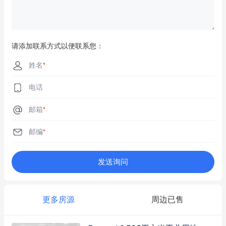
请添加联系方式以便联系您：
姓名
*
电话
邮箱
*
邮编
*
发送询问
更多房源
周边已售