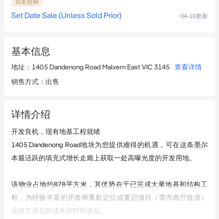
知名校网
Set Date Sale (Unless Sold Prior)
04-10
更新
基本信息
地址
：
1405 Dandenong Road Malvern East VIC 3145
查看详情
销售方式
：
出售
详情介绍
开发良机，现有地基工程就绪

1405 Dandenong Road地块为您提供难得的机遇，可在这条墨尔
本最活跃的填充式增长走廊上获取一处高曝光度的开发用地。

该物业占地约878平方米，其优势在于已完成大量地基和结构工
程，为经验丰富的开发商重新定位或重启项目（需市政厅批准）
提供了潜在的成本和时间效益。
