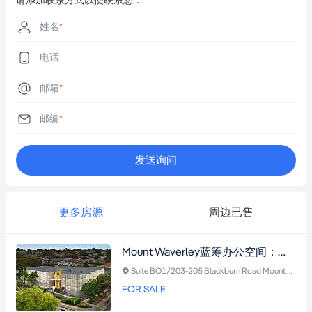
请添加联系方式以便联系您：
姓名
*
电话
邮箱
*
邮编
*
发送询问
更多房源
周边已售
Mount Waverley蓝筹办公空间：独立入口+专属车位，直通停车场与主厅，毗邻Syndal火车站与购物中心
Suite BO1/203-205 Blackburn Road Mount Waverley VIC 3149
FOR SALE