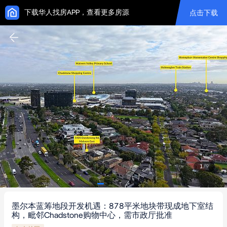
下载华人找房APP，查看更多房源
点击下载
1
/
9
墨尔本蓝筹地段开发机遇：878平米地块带现成地下室结
构，毗邻Chadstone购物中心，需市政厅批准