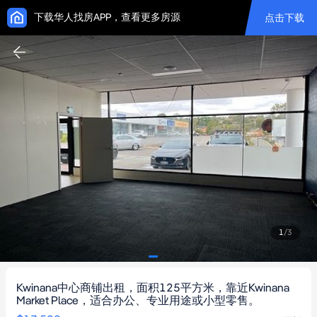
下载华人找房APP，查看更多房源
点击下载
1
/
3
Kwinana中心商铺出租，面积125平方米，靠近Kwinana
Market Place，适合办公、专业用途或小型零售。