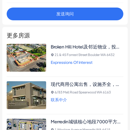
发送询问
更多房源
Broken Hill Hotel及邻近物业，投资良机，广阔土地，多种开发潜力，稳定租金收入，需预约看房。
21 & 45 Forrest Street Boulder WA 6432
Expressions Of Interest
现代商用公寓出售，设施齐全，附加储物空间和空调，灵活租赁选择，适合投资或自营。
6/83 Mell Road Spearwood WA 6163
联系中介
Merredin城镇核心地段7000平方米土地，毗邻高速公路，商业用途无限潜力。
1 Woolgar Avenue Merredin WA 6415