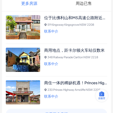
更多房源
周边已售
位于比佛利山和M5高速公路附近的精品办公室/商业场所
59 Kingsway Kingsgrove NSW 2208
联系中介
商用地点，距卡尔顿火车站仅数米
348 Railway Parade Carlton NSW 2218
联系中介
商住一体的稀缺机遇！Princes Highway经典混合物业，15年咖啡店稳健租约，复古魅力与现代潜力并蓄，不容错过的黄金地段！
230 Princes Highway Arncliffe NSW 2205
联系中介