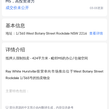
M5，高投资潜力
成交价未公开
03-05
更新
基本信息
地址
：
1/365 West Botany Street Rockdale NSW 2216
查看详情
详情介绍
抵押人强制拍卖 - 424平方米 - 毗邻M5的办公/仓储空间

Ray White Hurstville很荣幸向市场推出位于West Botany Street 
Rockdale 1/365号的拍卖物业

主要特色包括：

- 424平方米

部分房源的中文简介由AI翻译生成，内容仅供参考