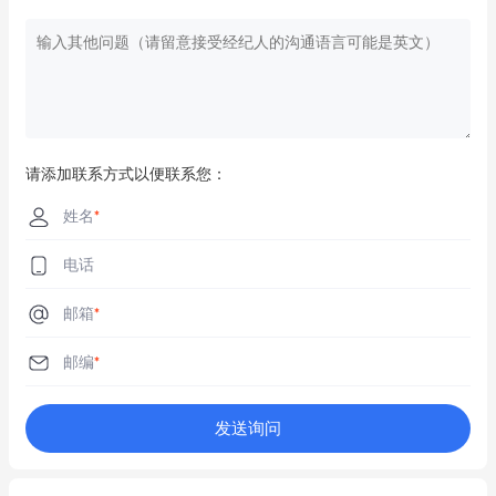
请添加联系方式以便联系您：
姓名
*
电话
邮箱
*
邮编
*
发送询问