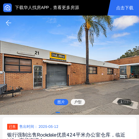
下载华人找房APP，查看更多房源
点击下载
图片
户型
1
/
13
售出时间： 2025-05-12
已售
银行强制出售Rockdale优质424平米办公室仓库，临近