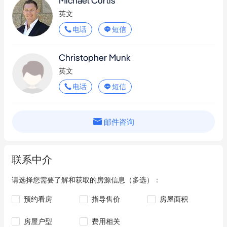
Michael Curtis
英文
- 难得的投资良机，不容错过
电话
短信
Christopher Munk
英文
电话
短信
邮件咨询
联系中介
请选择您需要了解和获取的房源信息（多选）：
预约看房
指导售价
房屋面积
房屋户型
费用相关