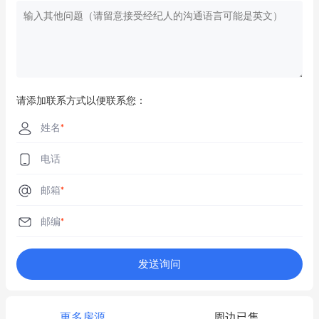
请添加联系方式以便联系您：
姓名
*
电话
邮箱
*
邮编
*
发送询问
更多房源
周边已售