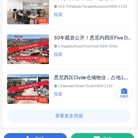
102/3 Railway Parade Burwood NSW 2134
拍卖
拍卖
50年载首公开！悉尼内西区Five Dock黄金转角地标物业，占地约739平米，双面临街56米，Parramatta Road主干道高曝光，极具升值潜力
1 Regatta Road Five Dock NSW 2046
拍卖
拍卖
悉尼西区Clyde仓储物业，占地1,391平方米，空置状态出售，双面临街，三相电源+专业设备，投资首选！
13 Kendall Street Clyde NSW 2142
拍卖
拍卖
查看更多房源