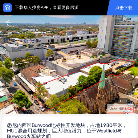
下载华人找房APP，查看更多房源
点击下载
1
/
11
悉尼内西区Burwood地标性开发地块，占地1980平米，
MU1混合用途规划，巨大增值潜力，位于Westfield与
Burwood火车站之间