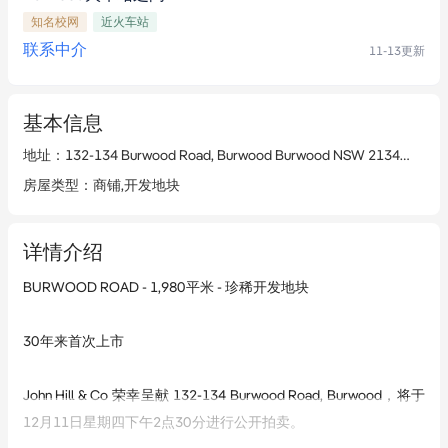
知名校网
近火车站
联系中介
11-13
更新
基本信息
地址
：
132-134 Burwood Road, Burwood Burwood NSW 2134
查看
房屋类型
：
商铺,开发地块
详情介绍
BURWOOD ROAD - 1,980平米 - 珍稀开发地块
30年来首次上市
John Hill & Co 荣幸呈献 132-134 Burwood Road, Burwood，将于
12月11日星期四下午2点30分进行公开拍卖。