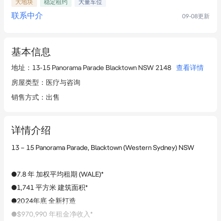
大地块
稳定租约
大量车位
联系中介
09-08
更新
基本信息
地址
：
13-15 Panorama Parade Blacktown NSW 2148
查看详情
房屋类型
：
医疗与咨询
销售方式
：
出售
详情介绍
13 – 15 Panorama Parade, Blacktown (Western Sydney) NSW
●7.8 年 加权平均租期 (WALE)*
●1,741 平方米 建筑面积*
●2024年底 全新打造
●$970,990 年租金净收入*