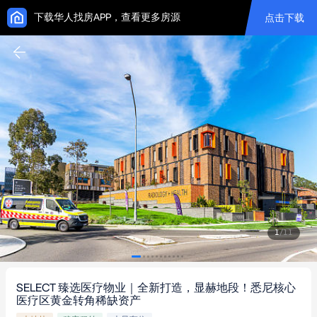
下载华人找房APP，查看更多房源
点击下载
1
/
11
SELECT 臻选医疗物业｜全新打造，显赫地段！悉尼核心
医疗区黄金转角稀缺资产