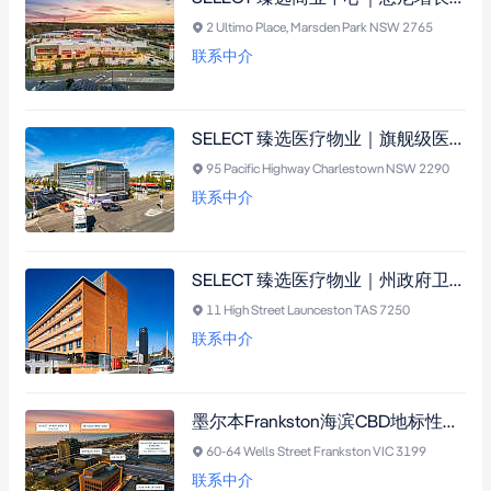
2 Ultimo Place, Marsden Park NSW 2765
联系中介
SELECT 臻选医疗物业｜旗舰级医疗与商业中心，紧邻全新 Charlestown Health Hub
95 Pacific Highway Charlestown NSW 2290
联系中介
SELECT 臻选医疗物业｜州政府卫生部承租！七层地标性医疗大楼
11 High Street Launceston TAS 7250
联系中介
墨尔本Frankston海滨CBD地标性政府投资物业：完全出租、租约稳定、每年固定收入增长，珍稀五层建筑，永久产权，未来开发潜力无限
60-64 Wells Street Frankston VIC 3199
联系中介