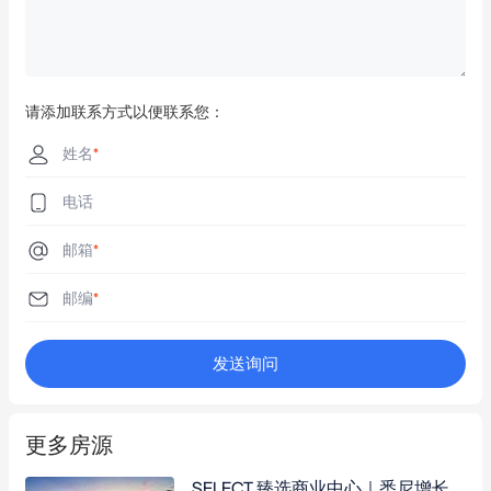
请添加联系方式以便联系您：
姓名
*
电话
邮箱
*
邮编
*
发送询问
更多房源
SELECT 臻选商业中心｜悉尼增长引擎中的零售中心，全新建成，100% 满租！