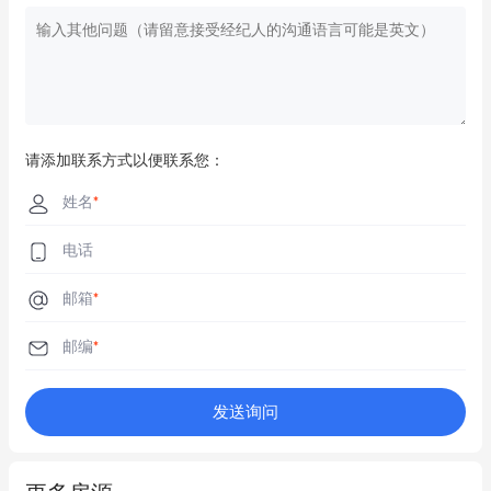
请添加联系方式以便联系您：
姓名
*
电话
邮箱
*
邮编
*
发送询问