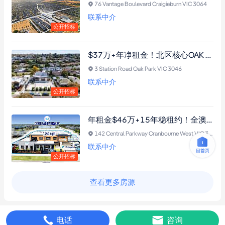
76 Vantage Boulevard Craigieburn VIC 3064
联系中介
公开招标
$37万+年净租金！北区核心OAK PARK，1837平米顶级早教资产，Eden Academy长期承租，抗通胀稳健投资机遇！
3 Station Road Oak Park VIC 3046
联系中介
公开招标
年租金$46万+15年稳租约！全澳知名Bluebird承租的全新完工幼教中心现正公开招标！
142 Central Parkway Cranbourne West VIC 3977
联系中介
公开招标
查看更多房源
电话
咨询