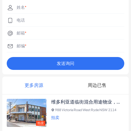
姓名
*
电话
邮箱
*
邮编
*
发送询问
更多房源
周边已售
维多利亚道临街混合用途物业，兼具稳定收益与开发潜力
988 Victoria Road West Ryde NSW 2114
拍卖
拍卖