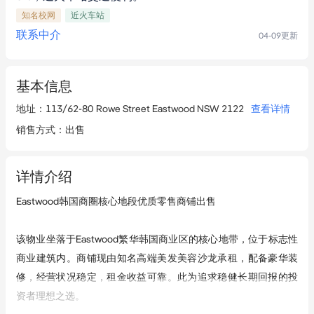
知名校网
近火车站
联系中介
04-09
更新
基本信息
地址
：
113/62-80 Rowe Street Eastwood NSW 2122
查看详情
销售方式
：
出售
详情介绍
Eastwood韩国商圈核心地段优质零售商铺出售

该物业坐落于Eastwood繁华韩国商业区的核心地带，位于标志性
商业建筑内。商铺现由知名高端美发美容沙龙承租，配备豪华装
修，经营状况稳定，租金收益可靠。此为追求稳健长期回报的投
资者理想之选。
