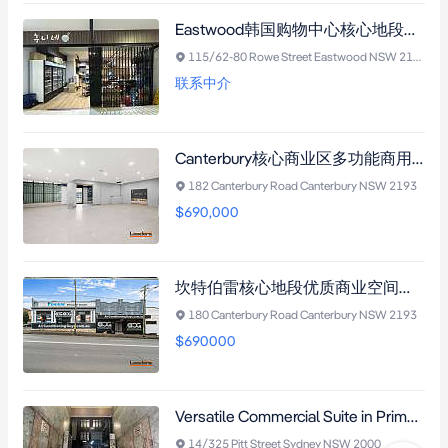
Eastwood韩国购物中心核心地段黄金商铺，稳定租约年收7.8万澳元，近火车站
115/62-80 Rowe Street Eastwood NSW 2122
联系中介
Canterbury核心商业区多功能商用物业，卓越投资潜力，B2分区高曝光率
182 Canterbury Road Canterbury NSW 2193
$690,000
坎特伯雷核心地段优质商业空间，高曝光率，B2分区，42米限高，未来开发潜力巨大，安全便捷，双街入口，临街停车，大理石接待区，全翻新设施，低维护成本，高租赁需求。
180 Canterbury Road Canterbury NSW 2193
$690000
Versatile Commercial Suite in Prime Location Available
14/325 Pitt Street Sydney NSW 2000