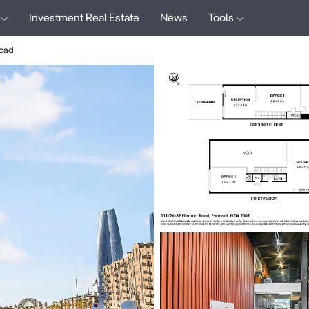
Investment Real Estate
News
Tools
Road