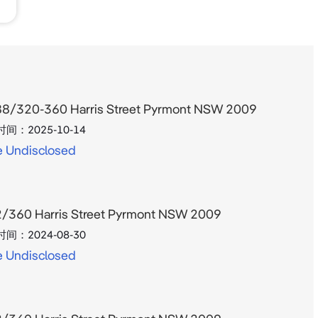
8/320-360 Harris Street Pyrmont NSW 2009
时间：
2025-10-14
e Undisclosed
/360 Harris Street Pyrmont NSW 2009
时间：
2024-08-30
e Undisclosed