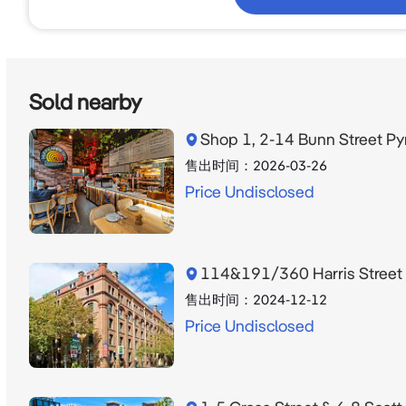
Sold nearby
Shop 1, 2-14 Bunn Street 
售出时间：
2026-03-26
Price Undisclosed
114&191/360 Harris Stree
售出时间：
2024-12-12
Price Undisclosed