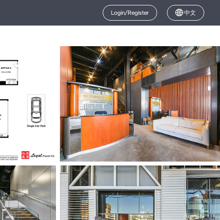
Login/Register
中文