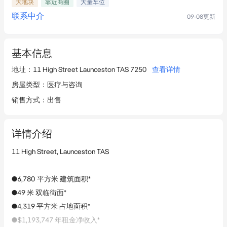
大地块
靠近商圈
大量车位
联系中介
09-08
更新
基本信息
地址
：
11 High Street Launceston TAS 7250
查看详情
房屋类型
：
医疗与咨询
销售方式
：
出售
详情介绍
11 High Street, Launceston TAS
●6,780 平方米 建筑面积*
●49 米 双临街面*
●4,319 平方米 占地面积*
●$1,193,747 年租金净收入*