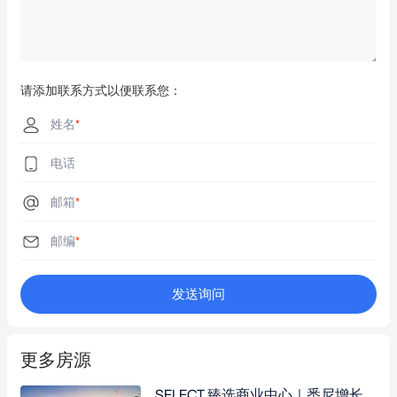
请添加联系方式以便联系您：
姓名
*
电话
邮箱
*
邮编
*
发送询问
更多房源
SELECT 臻选商业中心｜悉尼增长引擎中的零售中心，全新建成，100% 满租！