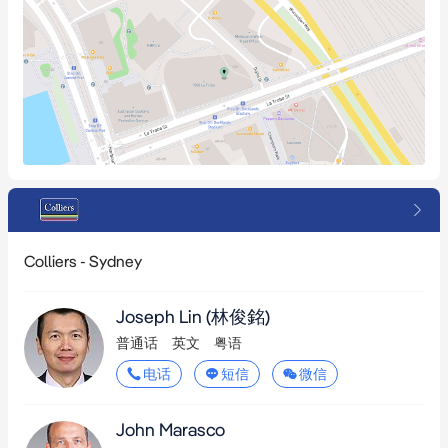
Colliers - Sydney
Joseph Lin (林俊銘)
普通话
英文
粤语
电话
短信
微信
John Marasco