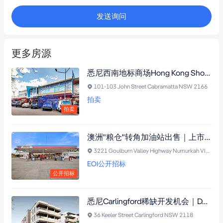
发送询问
更多房源
悉尼西南地标商场Hong Kong Shopping Plaza核心铺位公开拍卖｜超25年零空置
101-103 John Street Cabramatta NSW 2166
拍卖
拍卖
澳洲"粮仓"转角加油站出售｜上市公司承租15年，年租逾$27.3万，20公里内仅3座加油站！
3221 Goulburn Valley Highway Numurkah VIC 3636
EOI公开招标
公开招标
悉尼Carlingford稀缺开发机会｜DA已批41套Boarding House，抢占高需求租赁市场
36 Keeler Street Carlingford NSW 2118