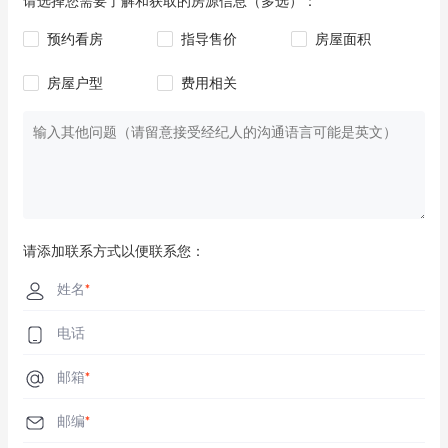
请选择您需要了解和获取的房源信息（多选）：
预约看房
指导售价
房屋面积
房屋户型
费用相关
请添加联系方式以便联系您：
姓名
*
电话
邮箱
*
邮编
*