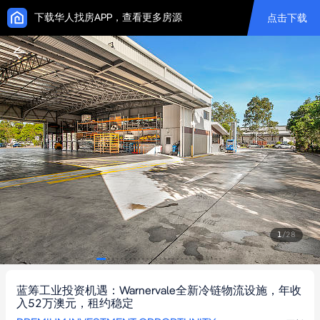
下载华人找房APP，查看更多房源
点击下载
1
/
28
蓝筹工业投资机遇：Warnervale全新冷链物流设施，年收
入52万澳元，租约稳定