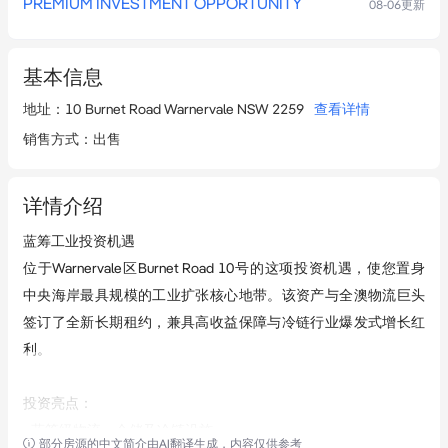
PREMIUM INVESTMENT OPPORTUNITY
08-06
更新
基本信息
地址
：
10 Burnet Road Warnervale NSW 2259
查看详情
销售方式
：
出售
详情介绍
蓝筹工业投资机遇  

位于Warnervale区Burnet Road 10号的这项投资机遇，使您置身
中央海岸最具规模的工业扩张核心地带。该资产与全澳物流巨头
签订了全新长期租约，兼具高收益保障与冷链行业爆发式增长红
利。

投资亮点：  

• 蓝筹级物流、仓储及冷链设施  

部分房源的中文简介由AI翻译生成，内容仅供参考