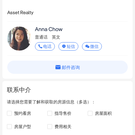
Asset Realty
Anna Chow
普通话
英文
电话
短信
微信
邮件咨询
联系中介
请选择您需要了解和获取的房源信息（多选）：
预约看房
指导售价
房屋面积
房屋户型
费用相关