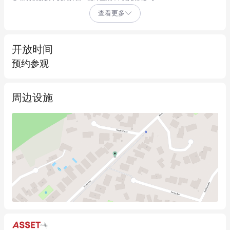
间

查看更多
- 混合用途物业：内设咖啡厅、烘焙坊与便民超市

- 优质物业管理，租户素质良好

- 门前充足停车位，平层通道便捷

开放时间
预约参观
入手优质投资物业的珍贵机遇！

周边设施
免责声明：Asset Realty Gordon已尽核实之责但对信息准确性不
作担保。部分信息源自外部渠道未经验证，敬请自行核查确认。